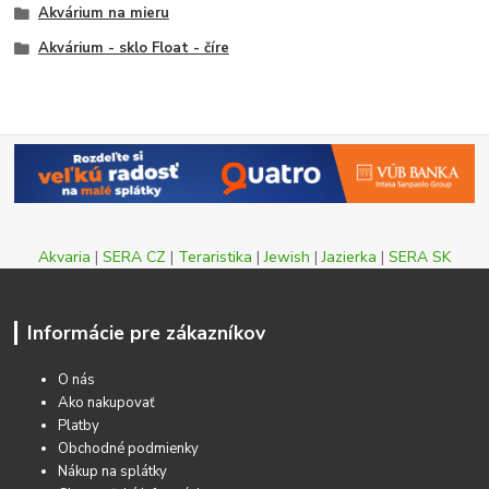
Akvárium na mieru
Akvárium - sklo Float - číre
Akvaria
|
SERA CZ
|
Teraristika
|
Jewish
|
Jazierka
|
SERA SK
Informácie pre zákazníkov
O nás
Ako nakupovať
Platby
Obchodné podmienky
Nákup na splátky