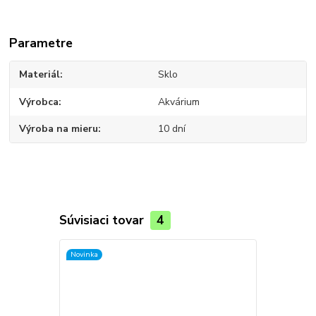
Parametre
Materiál
Sklo
Výrobca
Akvárium
Výroba na mieru
10 dní
Súvisiaci tovar
4
Novinka
Novinka