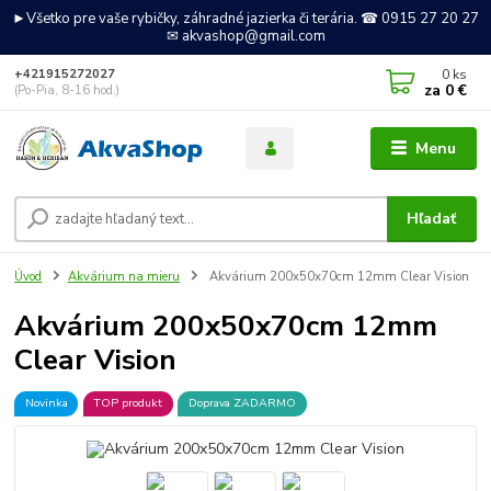
►Všetko pre vaše rybičky, záhradné jazierka či terária. ☎ 0915 27 20 27
✉ akvashop@gmail.com
0
ks
+421915272027
za
0 €
(Po-Pia, 8-16 hod.)
Menu
Hľadať
Úvod
Akvárium na mieru
Akvárium 200x50x70cm 12mm Clear Vision
Akvárium 200x50x70cm 12mm
Clear Vision
Novinka
TOP produkt
Doprava ZADARMO