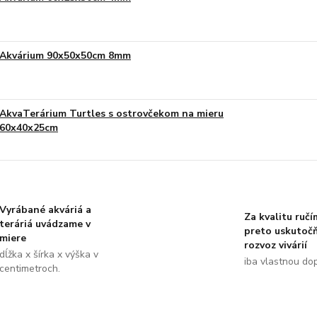
Akvárium 90x50x50cm 8mm
AkvaTerárium Turtles s ostrovčekom na mieru
60x40x25cm
Vyrábané akváriá a
Za kvalitu ručí
teráriá uvádzame v
preto uskutoč
miere
rozvoz vivárií
dĺžka x šírka x výška v
iba vlastnou do
centimetroch.