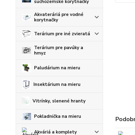
suchozemské korytnačky
Akvateráriá pre vodné
korytnačky
Terárium pre iné zvieratá
Terárium pre pavúky a
hmyz
Paludárium na mieru
Insektárium na mieru
Vitrínky, slenené hranty
Pokladnička na mieru
Podobn
Akváriá a komplety