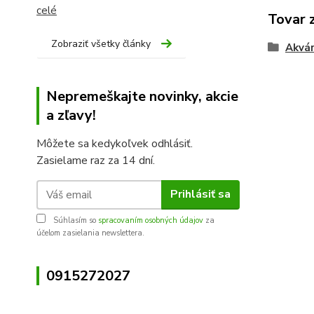
celé
Tovar 
Zobraziť všetky články
Akvár
Nepremeškajte novinky, akcie
a zľavy!
Môžete sa kedykoľvek odhlásiť.
Zasielame raz za 14 dní.
Prihlásiť sa
Súhlasím so
spracovaním osobných údajov
za
účelom zasielania newslettera.
0915272027