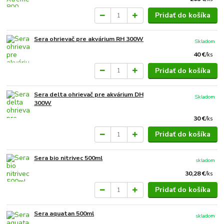
Pridať do košíka
Sera ohrievač pre akvárium RH 300W
Skladom
40 €
/
ks
Pridať do košíka
Sera delta ohrievač pre akvárium DH
Skladom
300W
30 €
/
ks
Pridať do košíka
Sera bio nitrivec 500ml
skladom
30,28 €
/
ks
Pridať do košíka
Sera aquatan 500ml
skladom