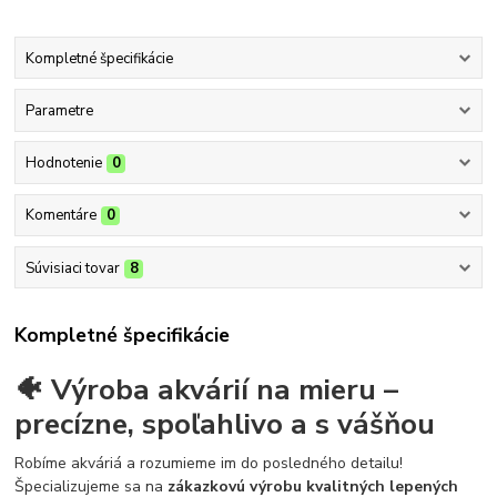
Kompletné špecifikácie
Parametre
Hodnotenie
0
Komentáre
0
Súvisiaci tovar
8
Kompletné špecifikácie
🐠 Výroba akvárií na mieru –
precízne, spoľahlivo a s vášňou
Robíme akváriá a rozumieme im do posledného detailu!
Špecializujeme sa na
zákazkovú výrobu kvalitných lepených