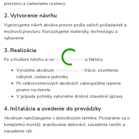
priestoru a zameriame rozmery.
2. Vytvorenie návrhu
Vypracujeme návrh akvária presne podľa vašich požiadaviek a
možností priestoru. Konzultujeme materiály, technológiu a
vybavenie.
3. Realizácia
Po schválení návrhu a vystavení zálohovej faktúry:
Vyrobíme akvárium, technológiu filtrácie, osvetlenie,
nábytok, riadiace jednotky.
Pri veľkorozmerových akváriách zabezpečíme lepenie
priamo na mieste.
V prípade potreby vykonáme drobné stavebné úpravy.
4. Inštalácia a uvedenie do prevádzky
Akvárium nainštalujeme v dohodnutom termíne. Postaráme sa o
kompletnú montáž, aranžovanie dekorácií, zasadenie rastlín a
nasadenie rýb.