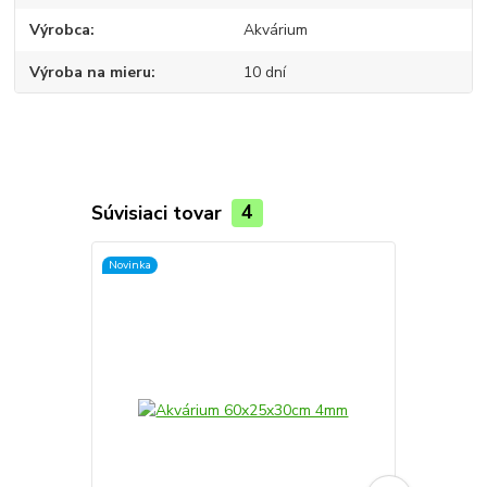
Výrobca
Akvárium
Výroba na mieru
10 dní
Súvisiaci tovar
4
Novinka
Novinka