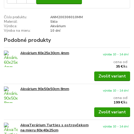
Číslo produktu:
ANM200306010MM
Materiál:
Sklo
Výrobca:
Akvárium
Výroba na mieru:
10 dní
Podobné produkty
Akvárium 60x25x30cm 4mm
výroba 10 - 14 dní
cena od
35 €
/
ks
Zvoliť variant
Akvárium 90x50x50cm 8mm
výroba 10 - 14 dní
cena od
199 €
/
ks
Zvoliť variant
AkvaTerárium Turtles s ostrovčekom
výroba 10 - 14 dní
na mieru 60x40x25cm