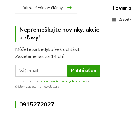
Tovar 
Zobraziť všetky články
Akvár
Nepremeškajte novinky, akcie
a zľavy!
Môžete sa kedykoľvek odhlásiť.
Zasielame raz za 14 dní.
Prihlásiť sa
Súhlasím so
spracovaním osobných údajov
za
účelom zasielania newslettera.
0915272027