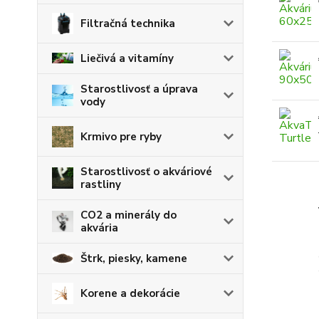
Filtračná technika
Liečivá a vitamíny
Starostlivosť a úprava
vody
Krmivo pre ryby
Starostlivosť o akváriové
rastliny
CO2 a minerály do
akvária
Štrk, piesky, kamene
Korene a dekorácie