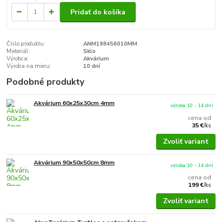
Pridať do košíka
Číslo produktu:
ANM198456010MM
Materiál:
Sklo
Výrobca:
Akvárium
Výroba na mieru:
10 dní
Podobné produkty
Akvárium 60x25x30cm 4mm
výroba 10 - 14 dní
cena od
35 €
/
ks
Zvoliť variant
Akvárium 90x50x50cm 8mm
výroba 10 - 14 dní
cena od
199 €
/
ks
Zvoliť variant