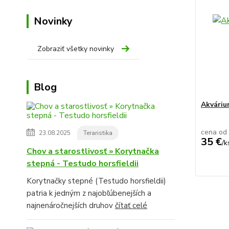
Novinky
Zobraziť všetky novinky
Blog
Akvári
cena od
23.08.2025
Teraristika
35 €
/
k
Chov a starostlivosť » Korytnačka
stepná - Testudo horsfieldii
Korytnačky stepné (Testudo horsfieldii)
patria k jedným z najobľúbenejších a
najnenáročnejších druhov
čítať celé