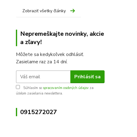
Zobraziť všetky články
Nepremeškajte novinky, akcie
a zľavy!
Môžete sa kedykoľvek odhlásiť.
Zasielame raz za 14 dní.
Prihlásiť sa
Súhlasím so
spracovaním osobných údajov
za
účelom zasielania newslettera.
0915272027