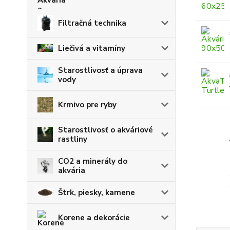
Filtračná technika
Liečivá a vitamíny
Starostlivosť a úprava
vody
Krmivo pre ryby
Starostlivosť o akváriové
rastliny
CO2 a minerály do
akvária
Štrk, piesky, kamene
Korene a dekorácie