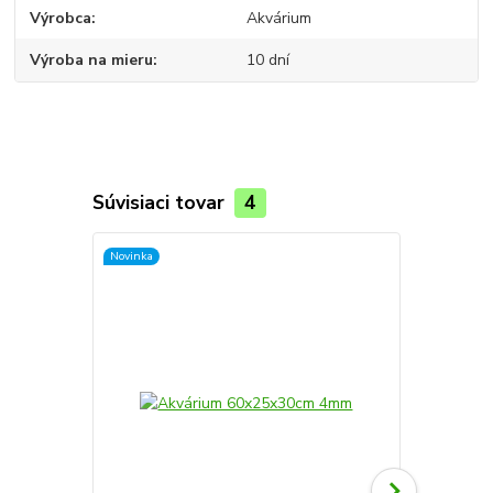
Výrobca
Akvárium
Výroba na mieru
10 dní
Súvisiaci tovar
4
Novinka
Novinka