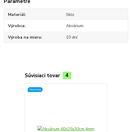
Parametre
Materiál
Sklo
Výrobca
Akvárium
Výroba na mieru
10 dní
Súvisiaci tovar
4
Novinka
Novinka