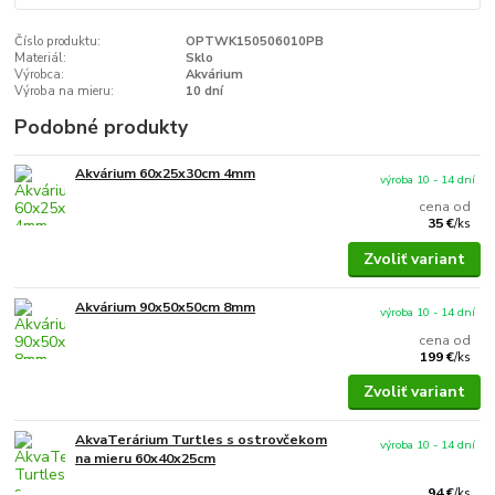
Číslo produktu:
OPTWK150506010PB
Materiál:
Sklo
Výrobca:
Akvárium
Výroba na mieru:
10 dní
Podobné produkty
Akvárium 60x25x30cm 4mm
výroba 10 - 14 dní
cena od
35 €
/
ks
Zvoliť variant
Akvárium 90x50x50cm 8mm
výroba 10 - 14 dní
cena od
199 €
/
ks
Zvoliť variant
AkvaTerárium Turtles s ostrovčekom
výroba 10 - 14 dní
na mieru 60x40x25cm
94 €
/
ks