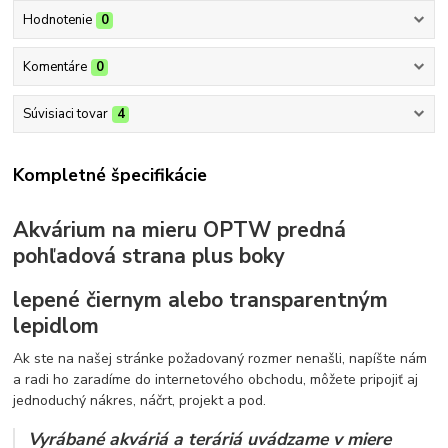
Hodnotenie
0
Komentáre
0
Súvisiaci tovar
4
Kompletné špecifikácie
Akvárium na mieru OPTW predná
pohľadová strana plus boky
lepené čiernym alebo transparentným
lepidlom
Ak ste na našej stránke požadovaný rozmer nenašli, napíšte nám
a radi ho zaradíme do internetového obchodu, môžete pripojiť aj
jednoduchý nákres, náčrt, projekt a pod.
Vyrábané akváriá a teráriá uvádzame v miere