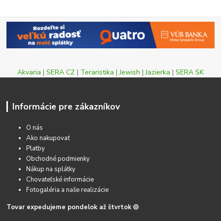
Akvaria
|
SERA CZ
|
Teraristika
|
Jewish
|
Jazierka
|
SERA SK
Informácie pre zákazníkov
O nás
Ako nakupovať
Platby
Obchodné podmienky
Nákup na splátky
Chovateľské informácie
Fotogaléria a naše realizácie
Tovar expedujeme pondelok až štvrtok
🟢