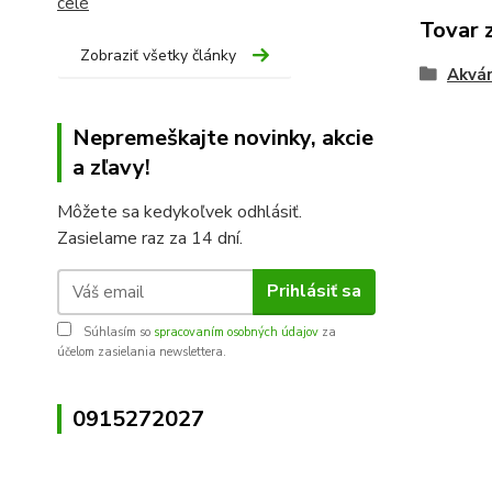
celé
Tovar 
Zobraziť všetky články
Akvár
Nepremeškajte novinky, akcie
a zľavy!
Môžete sa kedykoľvek odhlásiť.
Zasielame raz za 14 dní.
Prihlásiť sa
Súhlasím so
spracovaním osobných údajov
za
účelom zasielania newslettera.
0915272027