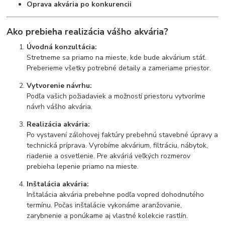
Oprava akvária po konkurencii
Ako prebieha realizácia vášho akvária?
Úvodná konzultácia:
Stretneme sa priamo na mieste, kde bude akvárium stáť.
Preberieme všetky potrebné detaily a zameriame priestor.
Vytvorenie návrhu:
Podľa vašich požiadaviek a možností priestoru vytvoríme
návrh vášho akvária.
Realizácia akvária:
Po vystavení zálohovej faktúry prebehnú stavebné úpravy a
technická príprava. Vyrobíme akvárium, filtráciu, nábytok,
riadenie a osvetlenie. Pre akváriá veľkých rozmerov
prebieha lepenie priamo na mieste.
Inštalácia akvária:
Inštalácia akvária prebehne podľa vopred dohodnutého
termínu. Počas inštalácie vykonáme aranžovanie,
zarybnenie a ponúkame aj vlastné kolekcie rastlín.