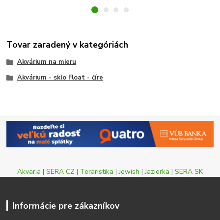
Tovar zaradený v kategóriách
Akvárium na mieru
Akvárium - sklo Float - číre
Akvaria
|
SERA CZ
|
Teraristika
|
Jewish
|
Jazierka
|
SERA SK
Informácie pre zákazníkov