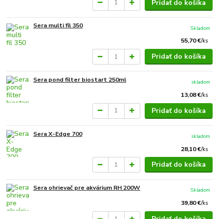
Pridať do košíka
Sera multi fil 350
Skladom
55,70 €
/
ks
Pridať do košíka
Sera pond filter biostart 250ml
skladom
13,08 €
/
ks
Pridať do košíka
Sera X-Edge 700
skladom
28,10 €
/
ks
Pridať do košíka
Sera ohrievač pre akvárium RH 200W
Skladom
39,80 €
/
ks
Pridať do košíka