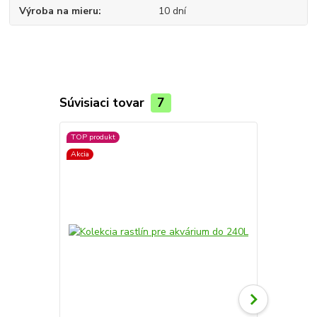
Výroba na mieru
10 dní
Súvisiaci tovar
7
TOP produkt
TOP produkt
Akcia