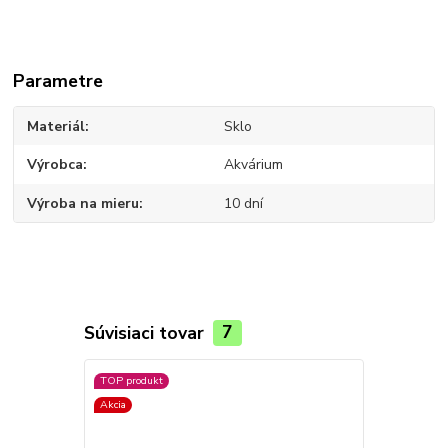
Parametre
Materiál
Sklo
Výrobca
Akvárium
Výroba na mieru
10 dní
Súvisiaci tovar
7
TOP produkt
TOP produkt
Akcia