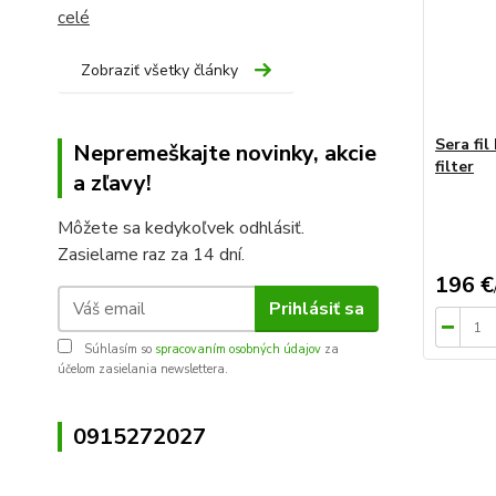
celé
Zobraziť všetky články
Sera fil
Nepremeškajte novinky, akcie
filter
a zľavy!
Môžete sa kedykoľvek odhlásiť.
Zasielame raz za 14 dní.
196 €
Prihlásiť sa
Súhlasím so
spracovaním osobných údajov
za
účelom zasielania newslettera.
0915272027