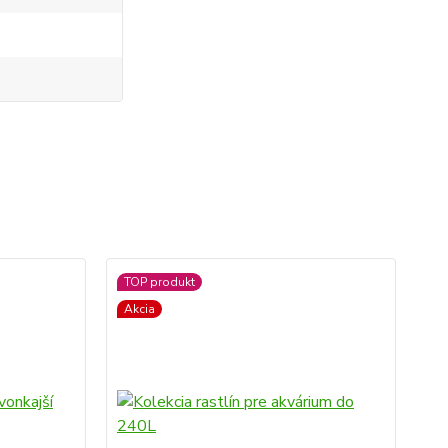
TOP produkt
TO
Akcia