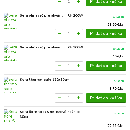
Pridať do košíka
Sera ohrievač pre akvárium RH 200W
Skladom
39,80 €
/
ks
Pridať do košíka
Sera ohrievač pre akvárium RH 300W
Skladom
40 €
/
ks
Pridať do košíka
Sera thermo-safe 120x50cm
skladom
8,70 €
/
ks
Pridať do košíka
Sera flore tool S nerezové nožnice
skladom
30см
22,66 €
/
ks