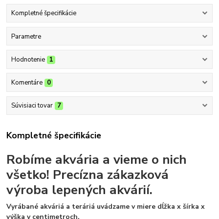
Kompletné špecifikácie
Parametre
Hodnotenie
1
Komentáre
0
Súvisiaci tovar
7
Kompletné špecifikácie
Robíme akvária a vieme o nich
všetko!
Precízna zákazková
výroba lepených akvárií.
Vyrábané akváriá a teráriá uvádzame v miere dĺžka x šírka x
výška v centimetroch.