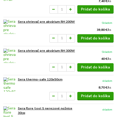
7,40 €
/
ks
Pridať do košíka
Sera ohrievač pre akvárium RH 200W
Skladom
39,80 €
/
ks
Pridať do košíka
Sera ohrievač pre akvárium RH 300W
Skladom
40 €
/
ks
Pridať do košíka
Sera thermo-safe 120x50cm
skladom
8,70 €
/
ks
Pridať do košíka
Sera flore tool S nerezové nožnice
skladom
30см