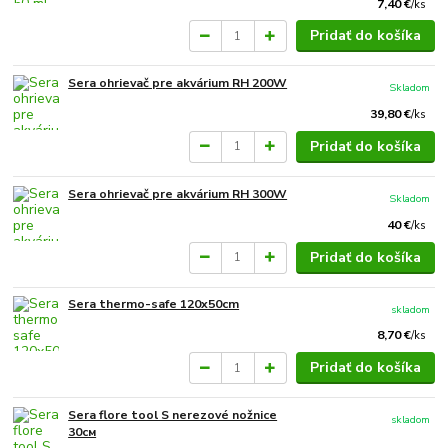
7,40 €
/
ks
Pridať do košíka
Sera ohrievač pre akvárium RH 200W
Skladom
39,80 €
/
ks
Pridať do košíka
Sera ohrievač pre akvárium RH 300W
Skladom
40 €
/
ks
Pridať do košíka
Sera thermo-safe 120x50cm
skladom
8,70 €
/
ks
Pridať do košíka
Sera flore tool S nerezové nožnice
skladom
30см