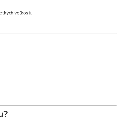
tkých veľkostí.
u?