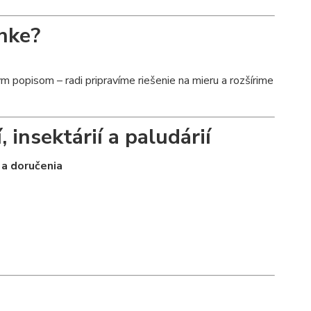
nke?
 popisom – radi pripravíme riešenie na mieru a rozšírime
, insektárií a paludárií
 a doručenia