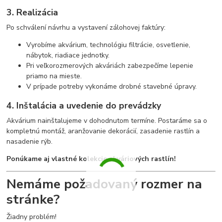
3. Realizácia
Po schválení návrhu a vystavení zálohovej faktúry:
Vyrobíme akvárium, technológiu filtrácie, osvetlenie,
nábytok, riadiace jednotky.
Pri veľkorozmerových akváriách zabezpečíme lepenie
priamo na mieste.
V prípade potreby vykonáme drobné stavebné úpravy.
4. Inštalácia a uvedenie do prevádzky
Akvárium nainštalujeme v dohodnutom termíne. Postaráme sa o
kompletnú montáž, aranžovanie dekorácií, zasadenie rastlín a
nasadenie rýb.
Ponúkame aj vlastné kolekcie akváriových rastlín!
Nemáme požadovaný rozmer na
stránke?
Žiadny problém!