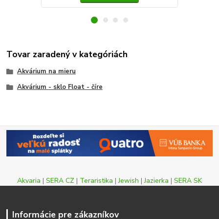
Tovar zaradený v kategóriách
Akvárium na mieru
Akvárium - sklo Float - číre
Akvaria
|
SERA CZ
|
Teraristika
|
Jewish
|
Jazierka
|
SERA SK
Informácie pre zákazníkov