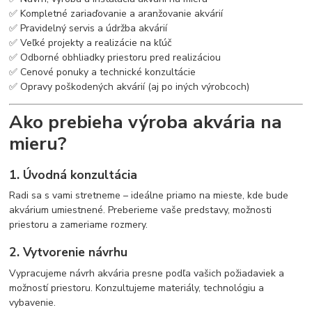
✅ Kompletné zariaďovanie a aranžovanie akvárií
✅ Pravidelný servis a údržba akvárií
✅ Veľké projekty a realizácie na kľúč
✅ Odborné obhliadky priestoru pred realizáciou
✅ Cenové ponuky a technické konzultácie
✅ Opravy poškodených akvárií (aj po iných výrobcoch)
Ako prebieha výroba akvária na
mieru?
1. Úvodná konzultácia
Radi sa s vami stretneme – ideálne priamo na mieste, kde bude
akvárium umiestnené. Preberieme vaše predstavy, možnosti
priestoru a zameriame rozmery.
2. Vytvorenie návrhu
Vypracujeme návrh akvária presne podľa vašich požiadaviek a
možností priestoru. Konzultujeme materiály, technológiu a
vybavenie.