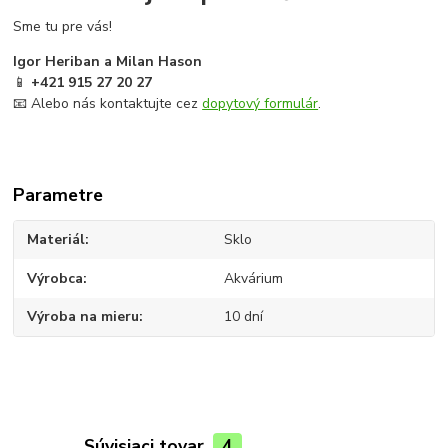
Sme tu pre vás!
Igor Heriban a Milan Hason
📱
+421 915 27 20 27
📧 Alebo nás kontaktujte cez
dopytový formulár
.
Parametre
Materiál
Sklo
Výrobca
Akvárium
Výroba na mieru
10 dní
Súvisiaci tovar
4