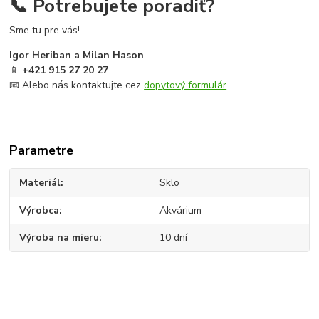
📞 Potrebujete poradiť?
Sme tu pre vás!
Igor Heriban a Milan Hason
📱
+421 915 27 20 27
📧 Alebo nás kontaktujte cez
dopytový formulár
.
Parametre
Materiál
Sklo
Výrobca
Akvárium
Výroba na mieru
10 dní