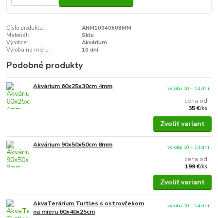
Číslo produktu:
ANM10040608MM
Materiál:
Sklo
Výrobca:
Akvárium
Výroba na mieru:
10 dní
Podobné produkty
Akvárium 60x25x30cm 4mm
výroba 10 - 14 dní
cena od
35 €
/
ks
Zvoliť variant
Akvárium 90x50x50cm 8mm
výroba 10 - 14 dní
cena od
199 €
/
ks
Zvoliť variant
AkvaTerárium Turtles s ostrovčekom
výroba 10 - 14 dní
na mieru 60x40x25cm