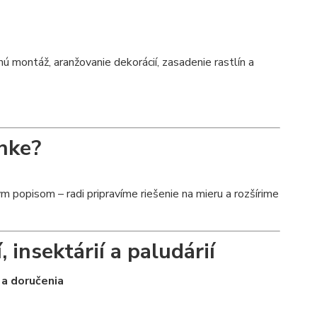
montáž, aranžovanie dekorácií, zasadenie rastlín a
nke?
 popisom – radi pripravíme riešenie na mieru a rozšírime
, insektárií a paludárií
 a doručenia