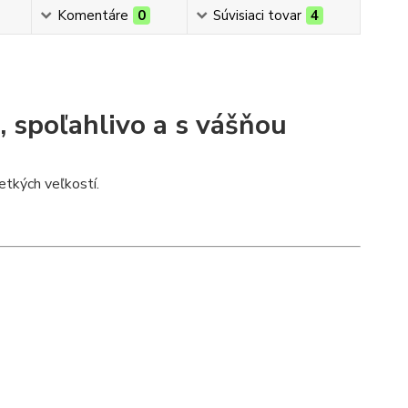
Komentáre
0
Súvisiaci tovar
4
, spoľahlivo a s vášňou
tkých veľkostí.