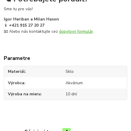
Sme tu pre vás!
Igor Heriban a Milan Hason
📱
+421 915 27 20 27
📧 Alebo nás kontaktujte cez
dopytový formulár
.
Parametre
Materiál
Sklo
Výrobca
Akvárium
Výroba na mieru
10 dní