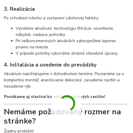
3. Realizácia
Po schválení návrhu a vystavení zálohovej faktúry:
Vyrobíme akvárium, technológiu filtrácie, osvetlenie,
nábytok, riadiace jednotky.
Pri veľkorozmerových akváriách zabezpečíme lepenie
priamo na mieste.
V prípade potreby vykonáme drobné stavebné úpravy.
4. Inštalácia a uvedenie do prevádzky
Akvárium nainštalujeme v dohodnutom termíne. Postaráme sa o
kompletnú montáž, aranžovanie dekorácií, zasadenie rastlín a
nasadenie rýb.
Ponúkame aj vlastné kolekcie akváriových rastlín!
Nemáme požadovaný rozmer na
stránke?
Žiadny problém!