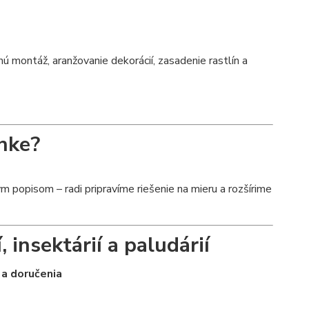
montáž, aranžovanie dekorácií, zasadenie rastlín a
nke?
 popisom – radi pripravíme riešenie na mieru a rozšírime
, insektárií a paludárií
 a doručenia