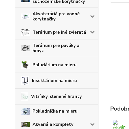
suchozemské korytnačky
Akvateráriá pre vodné
korytnačky
Terárium pre iné zvieratá
Terárium pre pavúky a
hmyz
Paludárium na mieru
Insektárium na mieru
Vitrínky, slenené hranty
Podobn
Pokladnička na mieru
Akváriá a komplety