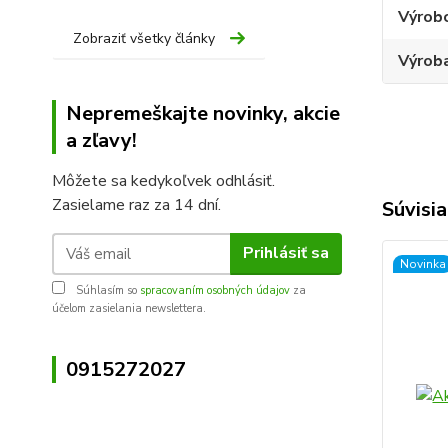
Výrob
Zobraziť všetky články
Výroba
Nepremeškajte novinky, akcie
a zľavy!
Môžete sa kedykoľvek odhlásiť.
Zasielame raz za 14 dní.
Súvisia
Prihlásiť sa
Novinka
Súhlasím so
spracovaním osobných údajov
za
účelom zasielania newslettera.
0915272027