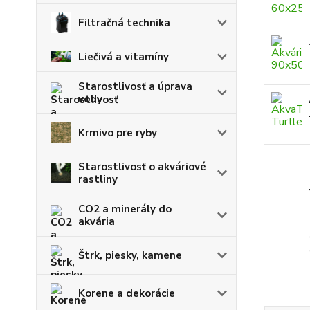
Filtračná technika
Liečivá a vitamíny
Starostlivosť a úprava
vody
Krmivo pre ryby
Starostlivosť o akváriové
rastliny
CO2 a minerály do
akvária
Štrk, piesky, kamene
Korene a dekorácie