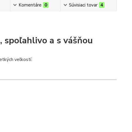
Komentáre
0
Súvisiaci tovar
4
, spoľahlivo a s vášňou
tkých veľkostí.