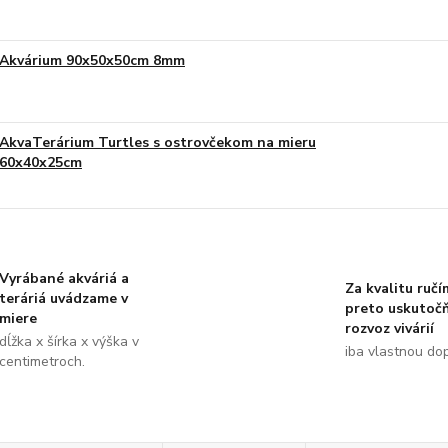
Akvárium 90x50x50cm 8mm
AkvaTerárium Turtles s ostrovčekom na mieru
60x40x25cm
Vyrábané akváriá a
Za kvalitu ručí
teráriá uvádzame v
preto uskutoč
miere
rozvoz vivárií
dĺžka x šírka x výška v
iba vlastnou do
centimetroch.