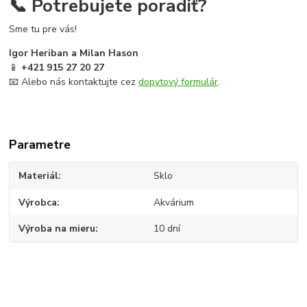
📞 Potrebujete poradiť?
Sme tu pre vás!
Igor Heriban a Milan Hason
📱
+421 915 27 20 27
📧 Alebo nás kontaktujte cez
dopytový formulár
.
Parametre
Materiál
Sklo
Výrobca
Akvárium
Výroba na mieru
10 dní