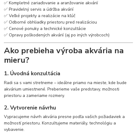
✅ Kompletné zariaďovanie a aranžovanie akvárií
✅ Pravidelný servis a údržba akvárií
✅ Veľké projekty a realizácie na kľúč
✅ Odborné obhliadky priestoru pred realizáciou
✅ Cenové ponuky a technické konzultácie
✅ Opravy poškodených akvárií (aj po iných výrobcoch)
Ako prebieha výroba akvária na
mieru?
1. Úvodná konzultácia
Radi sa s vami stretneme – ideálne priamo na mieste, kde bude
akvárium umiestnené. Preberieme vaše predstavy, možnosti
priestoru a zameriame rozmery.
2. Vytvorenie návrhu
Vypracujeme návrh akvária presne podľa vašich požiadaviek a
možností priestoru. Konzultujeme materiály, technológiu a
vybavenie.