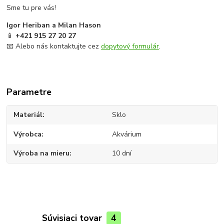
Sme tu pre vás!
Igor Heriban a Milan Hason
📱
+421 915 27 20 27
📧 Alebo nás kontaktujte cez
dopytový formulár
.
Parametre
Materiál
Sklo
Výrobca
Akvárium
Výroba na mieru
10 dní
Súvisiaci tovar
4