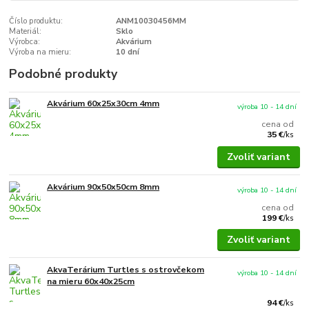
Číslo produktu:
ANM10030456MM
Materiál:
Sklo
Výrobca:
Akvárium
Výroba na mieru:
10 dní
Podobné produkty
Akvárium 60x25x30cm 4mm
výroba 10 - 14 dní
cena od
35 €
/
ks
Zvoliť variant
Akvárium 90x50x50cm 8mm
výroba 10 - 14 dní
cena od
199 €
/
ks
Zvoliť variant
AkvaTerárium Turtles s ostrovčekom
výroba 10 - 14 dní
na mieru 60x40x25cm
94 €
/
ks