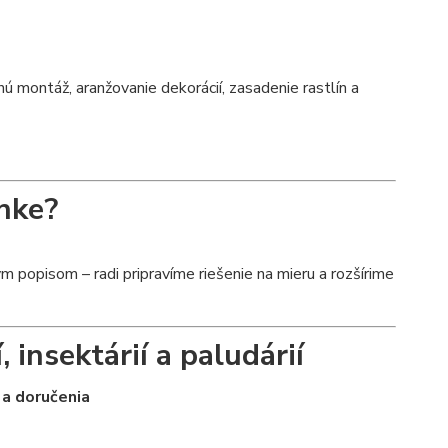
montáž, aranžovanie dekorácií, zasadenie rastlín a
nke?
 popisom – radi pripravíme riešenie na mieru a rozšírime
, insektárií a paludárií
 a doručenia