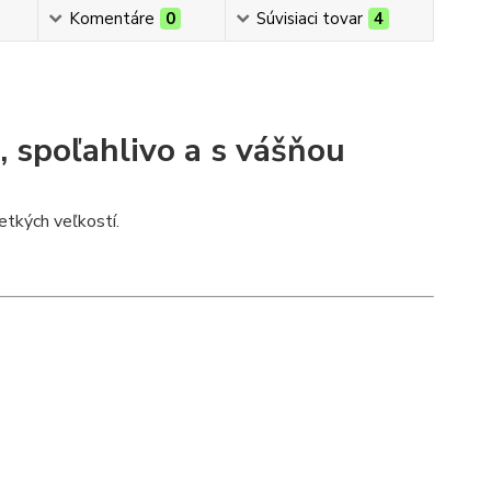
Komentáre
0
Súvisiaci tovar
4
, spoľahlivo a s vášňou
tkých veľkostí.