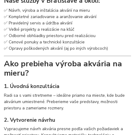
Naše služby v Bratislave a okolí:
✅ Návrh, výroba a inštalácia akvárií na mieru
✅ Kompletné zariaďovanie a aranžovanie akvárií
✅ Pravidelný servis a údržba akvárií
✅ Veľké projekty a realizácie na kľúč
✅ Odborné obhliadky priestoru pred realizáciou
✅ Cenové ponuky a technické konzultácie
✅ Opravy poškodených akvárií (aj po iných výrobcoch)
Ako prebieha výroba akvária na
mieru?
1. Úvodná konzultácia
Radi sa s vami stretneme – ideálne priamo na mieste, kde bude
akvárium umiestnené. Preberieme vaše predstavy, možnosti
priestoru a zameriame rozmery.
2. Vytvorenie návrhu
Vypracujeme návrh akvária presne podľa vašich požiadaviek a