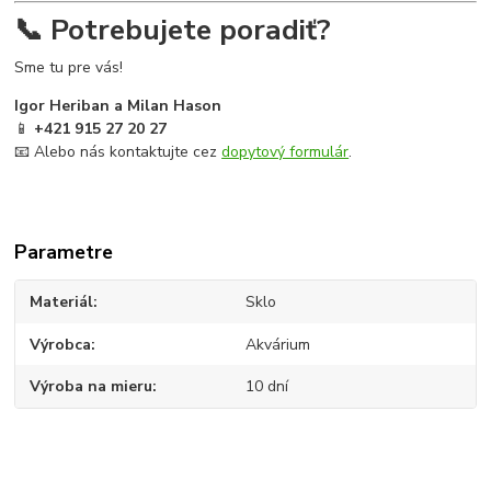
📞 Potrebujete poradiť?
Sme tu pre vás!
Igor Heriban a Milan Hason
📱
+421 915 27 20 27
📧 Alebo nás kontaktujte cez
dopytový formulár
.
Parametre
Materiál
Sklo
Výrobca
Akvárium
Výroba na mieru
10 dní