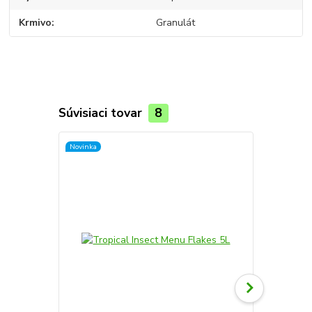
Krmivo
Granulát
Súvisiaci tovar
8
Novinka
Novinka