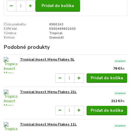
Pridať do košíka
Číslo produktu:
6960243
EAN kód:
5900469602430
Výrobca:
Tropical
Krmivo:
Granulát
Podobné produkty
Tropical Insect Menu Flakes 5L
skladom
76 €
/
ks
Pridať do košíka
Tropical Insect Menu Flakes 21L
skladom
212 €
/
ks
Pridať do košíka
Tropical Insect Menu Flakes 11L
skladom