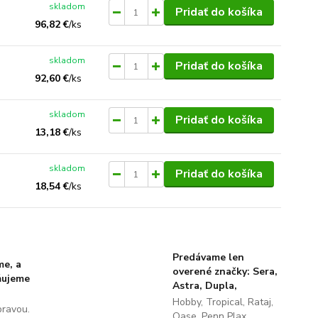
skladom
Pridať do košíka
96,82 €
/
ks
skladom
Pridať do košíka
92,60 €
/
ks
skladom
Pridať do košíka
13,18 €
/
ks
skladom
Pridať do košíka
18,54 €
/
ks
Predávame len
me, a
overené značky: Sera,
ňujeme
Astra, Dupla,
Hobby, Tropical, Rataj,
pravou.
Oase, Penn Plax...