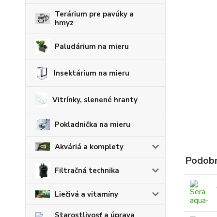
Terárium pre pavúky a
hmyz
Paludárium na mieru
Insektárium na mieru
Vitrínky, slenené hranty
Pokladnička na mieru
Akváriá a komplety
Podobn
Filtračná technika
Liečivá a vitamíny
Starostlivosť a úprava