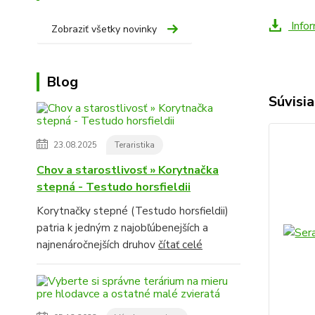
Infor
Zobraziť všetky novinky
Blog
Súvisia
23.08.2025
Teraristika
Chov a starostlivosť » Korytnačka
stepná - Testudo horsfieldii
Korytnačky stepné (Testudo horsfieldii)
patria k jedným z najobľúbenejších a
najnenáročnejších druhov
čítať celé