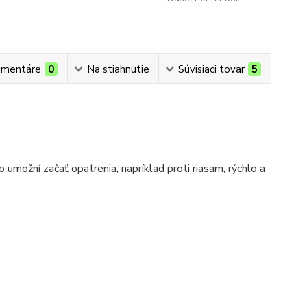
mentáre
0
Na stiahnutie
Súvisiaci tovar
5
 umožní začať opatrenia, napríklad proti riasam, rýchlo a