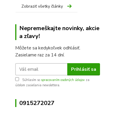
Zobraziť všetky články
Nepremeškajte novinky, akcie
a zľavy!
Môžete sa kedykoľvek odhlásiť.
Zasielame raz za 14 dní.
Prihlásiť sa
Súhlasím so
spracovaním osobných údajov
za
účelom zasielania newslettera.
0915272027