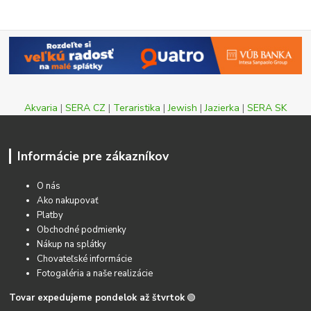
Akvaria
|
SERA CZ
|
Teraristika
|
Jewish
|
Jazierka
|
SERA SK
Informácie pre zákazníkov
O nás
Ako nakupovať
Platby
Obchodné podmienky
Nákup na splátky
Chovateľské informácie
Fotogaléria a naše realizácie
Tovar expedujeme pondelok až štvrtok
🟢