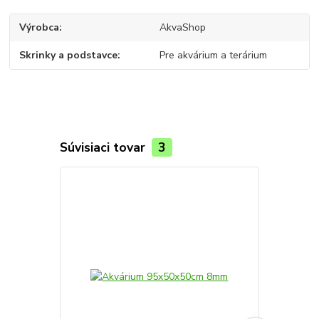
Výrobca
AkvaShop
Skrinky a podstavce
Pre akvárium a terárium
Súvisiaci tovar
3
TOP produkt
Novinka