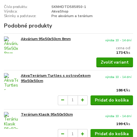
Číslo produktu:
SKNMDTD585850-1
Výrobca:
AkvaShop
Skrinky a podstavce:
Pre akvárium a terárium
Podobné produkty
Akvárium 95x50x50cm 8mm
výroba 10 - 14 dní
cena od
173 €
/
ks
Zvoliť variant
AkvaTerárium Turtles s ostrovčekom
výroba 10 - 14 dní
95x50x50cm
186 €
/
ks
Pridať do košíka
Terárium Klasik 95x50x50cm
výroba 10 - 14 dní
199 €
/
ks
Pridať do košíka