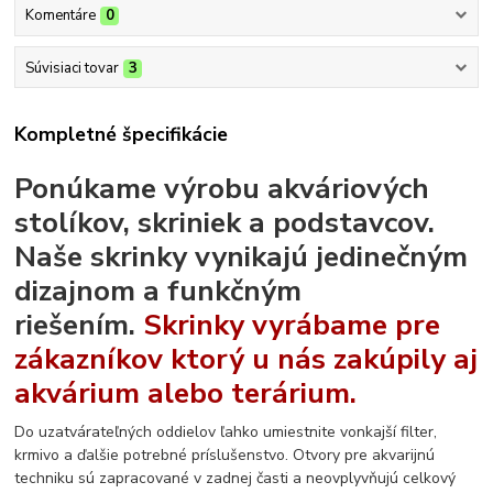
Komentáre
0
Súvisiaci tovar
3
Kompletné špecifikácie
Ponúkame výrobu akváriových
stolíkov, skriniek a podstavcov.
Naše skrinky vynikajú jedinečným
dizajnom a funkčným
riešením.
Skrinky vyrábame pre
zákazníkov ktorý u nás zakúpily aj
akvárium alebo terárium.
Do uzatvárateľných oddielov ľahko umiestnite vonkajší filter,
krmivo a ďalšie potrebné príslušenstvo. Otvory pre akvarijnú
techniku sú zapracované v zadnej časti a neovplyvňujú celkový