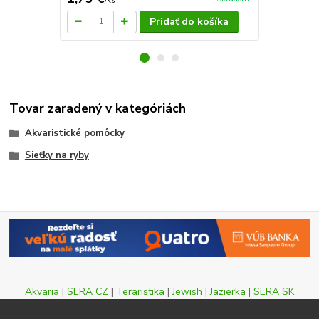
/
ks
/
ks
Pridať do košíka
Tovar zaradený v kategóriách
Akvaristické pomôcky
Sieťky na ryby
Akvaria
|
SERA CZ
|
Teraristika
|
Jewish
|
Jazierka
|
SERA SK