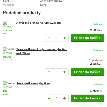
EAN kód:
4001942088244
Výrobca:
Sera
Podobné produkty
Akvárijná sieťka na ryby 12,5 cm
Skladom
2,50 €
/
ks
Pridať do košíka
Sera sieťka extra jemná na ryby fish
Skladom
net 20cm
12 % zľava
4,40 €
/
ks
Pridať do košíka
Sera sieťka na ryby 8cm
Skladom
1,75 €
/
ks
Pridať do košíka