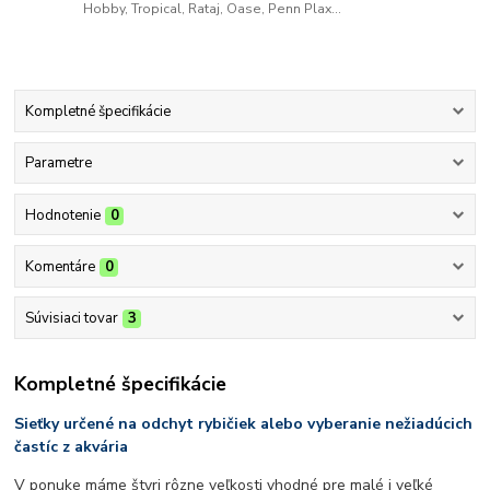
Hobby, Tropical, Rataj, Oase, Penn Plax...
Kompletné špecifikácie
Parametre
Hodnotenie
0
Komentáre
0
Súvisiaci tovar
3
Kompletné špecifikácie
Sieťky určené na odchyt rybičiek alebo vyberanie nežiadúcich
častíc z akvária
V ponuke máme štyri rôzne veľkosti vhodné pre malé i veľké