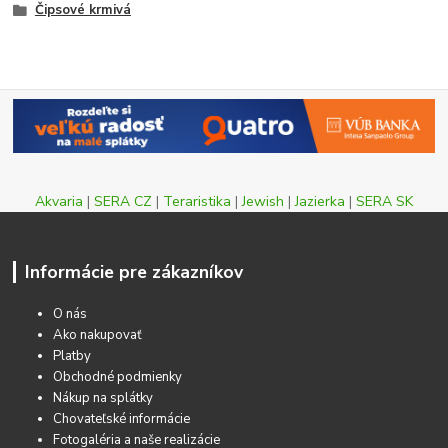
Čipsové krmivá
Akvaria
|
SERA CZ
|
Teraristika
|
Jewish
|
Jazierka
|
SERA SK
Informácie pre zákazníkov
O nás
Ako nakupovať
Platby
Obchodné podmienky
Nákup na splátky
Chovateľské informácie
Fotogaléria a naše realizácie