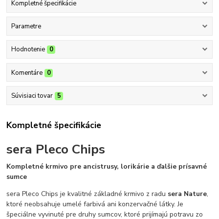
Kompletné špecifikácie
Parametre
Hodnotenie
0
Komentáre
0
Súvisiaci tovar
5
Kompletné špecifikácie
sera Pleco Chips
Kompletné krmivo pre ancistrusy, lorikárie a ďalšie prísavné
sumce
sera Pleco Chips je kvalitné základné krmivo z radu
sera Nature
,
ktoré neobsahuje umelé farbivá ani konzervačné látky. Je
špeciálne vyvinuté pre druhy sumcov, ktoré prijímajú potravu zo