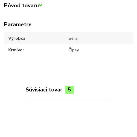
Pôvod tovaru
Parametre
Výrobca
Sera
Krmivo
Čipsy
Súvisiaci tovar
5