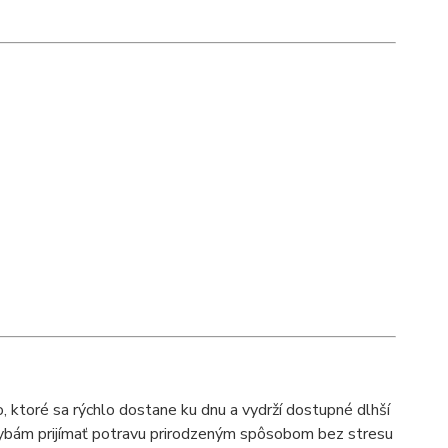
 ktoré sa rýchlo dostane ku dnu a vydrží dostupné dlhší
 rybám prijímať potravu prirodzeným spôsobom bez stresu