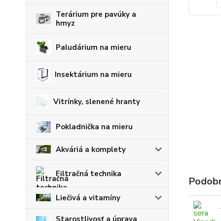
Terárium pre pavúky a
hmyz
Paludárium na mieru
Insektárium na mieru
Vitrínky, slenené hranty
Pokladnička na mieru
Akváriá a komplety
Filtračná technika
Podobn
Liečivá a vitamíny
Starostlivosť a úprava