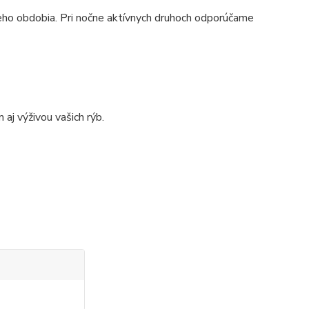
ho obdobia. Pri nočne aktívnych druhoch odporúčame
aj výživou vašich rýb.