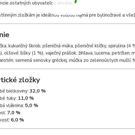
ncie ostatných obyvateľov akvária.
tlinným zložkám je ideálnou voľbou najmä pre bylinožravé a všežr
nie
ka, kukuričný škrob, pšeničná múka, pšeničné klíčky, spirulina (4 
), olšové šišky (1 %), vaječný prášok, žihľava, lucerna, petržlen,
arotén, semená senovky gréckej, múčka zo zelenoústych mušlí, fen
tické zložky
bé bielkoviny:
32,0 %
bé tuky:
11,0 %
bá vláknina:
5,0 %
ol:
7,0 %
kosť:
6,0 %