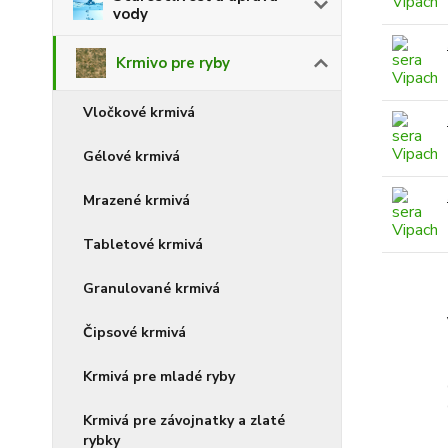
vody
Krmivo pre ryby
Vločkové krmivá
Gélové krmivá
Mrazené krmivá
Tabletové krmivá
Granulované krmivá
Čipsové krmivá
Krmivá pre mladé ryby
Krmivá pre závojnatky a zlaté
rybky