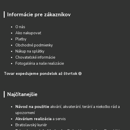
Informácie pre zákazníkov
O nás
Ako nakupovať
Platby
Obchodné podmienky
Nákup na splátky
Chovateľské informácie
Fotogaléria a naše realizácie
Tovar expedujeme pondelok až štvrtok
🟢
Najčítanejšie
Návod na použitie
akvárií, akvaterárií, terárií a niekoľko rád a
upozornení
Akvárium realizácia
a servis
Bratislavský kuriér