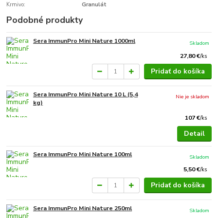
Krmivo:
Granulát
Podobné produkty
Sera ImmunPro Mini Nature 1000ml
Skladom
27,80 €
/
ks
Pridať do košíka
Sera ImmunPro Mini Nature 10 L (5,4
Nie je skladom
kg)
107 €
/
ks
Detail
Sera ImmunPro Mini Nature 100ml
Skladom
5,50 €
/
ks
Pridať do košíka
Sera ImmunPro Mini Nature 250ml
Skladom