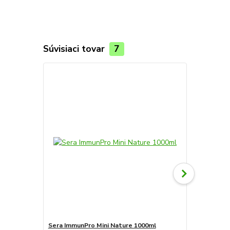
Súvisiaci tovar
7
Sera ImmunPro Mini Nature 1000ml
Sera ImmunPr