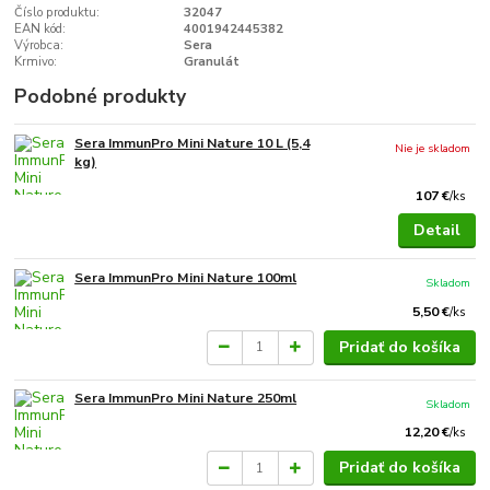
Číslo produktu:
32047
EAN kód:
4001942445382
Výrobca:
Sera
Krmivo:
Granulát
Podobné produkty
Sera ImmunPro Mini Nature 10 L (5,4
Nie je skladom
kg)
107 €
/
ks
Detail
Sera ImmunPro Mini Nature 100ml
Skladom
5,50 €
/
ks
Pridať do košíka
Sera ImmunPro Mini Nature 250ml
Skladom
12,20 €
/
ks
Pridať do košíka