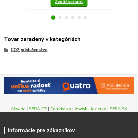
Zvoliť variant
Tovar zaradený v kategóriách
CO2 príslušenstvo
Akvaria
|
SERA CZ
|
Teraristika
|
Jewish
|
Jazierka
|
SERA SK
Informácie pre zákazníkov