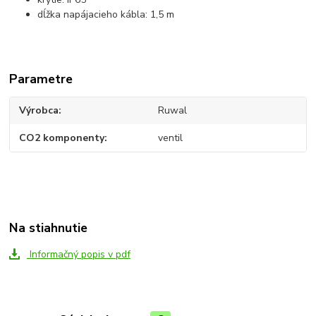
dĺžka napájacieho kábla: 1,5 m
Parametre
Výrobca
Ruwal
CO2 komponenty
ventil
Na stiahnutie
Informačný popis v pdf