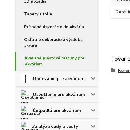
3D pozadia
Rastli
Tapety a fólie
Prírodné dekorácie do akvária
Ostatné dekorácie a výzdoba
akvárií
Tovar 
Kvalitné plastové rastliny pre
akvárium
Koren
Ohrievanie pre akvárium
Osvetlenie pre akvárium
Čerpadlá pre akvárium
Analýza vody a testy