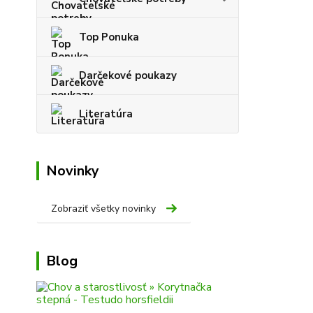
Top Ponuka
Darčekové poukazy
Literatúra
Novinky
Zobraziť všetky novinky
Blog