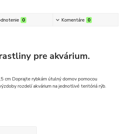
dnotenie
0
Komentáre
0
rastliny pre akvárium.
a 30,5 cm Doprajte rybkám útulný domov pomocou
ýzdoby rozdelí akvárium na jednotlivé teritóriá rýb.