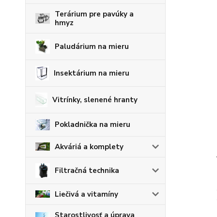
Terárium pre pavúky a
hmyz
Paludárium na mieru
Insektárium na mieru
Vitrínky, slenené hranty
Pokladnička na mieru
Akváriá a komplety
Filtračná technika
Liečivá a vitamíny
Starostlivosť a úprava