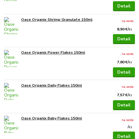
Detail
Oase Organix Shrimp Granulate 150ml
na ceste
8,90 €
/
ks
Detail
Oase Organix Power Flakes 150ml
na ceste
7,80 €
/
ks
Detail
Oase Organix Daily Flakes 150ml
na ceste
7,57 €
/
ks
Detail
Oase Organix Baby Flakes 150ml
na ceste
/
ks
Detail