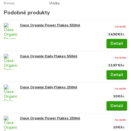
Krmivo:
Vločky
Podobné produkty
Oase Organix Power Flakes 550ml
na ceste
14,50 €
/
ks
Detail
Oase Organix Daily Flakes 550ml
na ceste
13,97 €
/
ks
Detail
Oase Organix Daily Flakes 250ml
na ceste
10 €
/
ks
Detail
Oase Organix Power Flakes 250ml
na ceste
10 €
/
ks