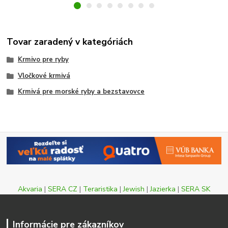
Tovar zaradený v kategóriách
Krmivo pre ryby
Vločkové krmivá
Krmivá pre morské ryby a bezstavovce
Akvaria
|
SERA CZ
|
Teraristika
|
Jewish
|
Jazierka
|
SERA SK
Informácie pre zákazníkov