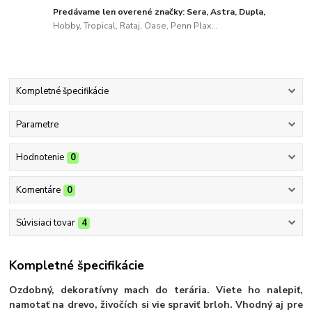
Predávame len overené značky: Sera, Astra, Dupla,
Hobby, Tropical, Rataj, Oase, Penn Plax...
Kompletné špecifikácie
Parametre
Hodnotenie
0
Komentáre
0
Súvisiaci tovar
4
Kompletné špecifikácie
Ozdobný, dekoratívny mach do terária. Viete ho nalepiť,
namotať na drevo, živočích si vie spraviť brloh. Vhodný aj pre