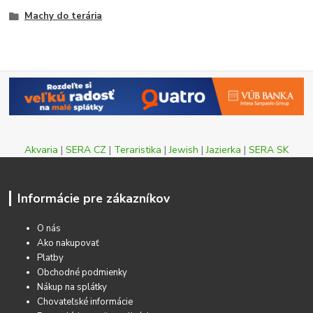
Machy do terária
Akvaria
|
SERA CZ
|
Teraristika
|
Jewish
|
Jazierka
|
SERA SK
Informácie pre zákazníkov
O nás
Ako nakupovať
Platby
Obchodné podmienky
Nákup na splátky
Chovateľské informácie