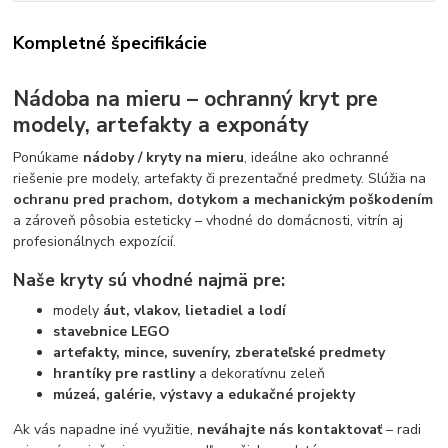
Kompletné špecifikácie
Nádoba na mieru – ochranný kryt pre
modely, artefakty a exponáty
Ponúkame
nádoby / kryty na mieru
, ideálne ako ochranné
riešenie pre modely, artefakty či prezentačné predmety. Slúžia na
ochranu pred prachom, dotykom a mechanickým poškodením
a zároveň pôsobia esteticky – vhodné do domácnosti, vitrín aj
profesionálnych expozícií.
Naše kryty sú vhodné najmä pre:
modely
áut, vlakov, lietadiel a lodí
stavebnice LEGO
artefakty, mince, suveníry, zberateľské predmety
hrantíky pre rastliny
a dekoratívnu zeleň
múzeá, galérie, výstavy a edukačné projekty
Ak vás napadne iné využitie,
neváhajte nás kontaktovať
– radi