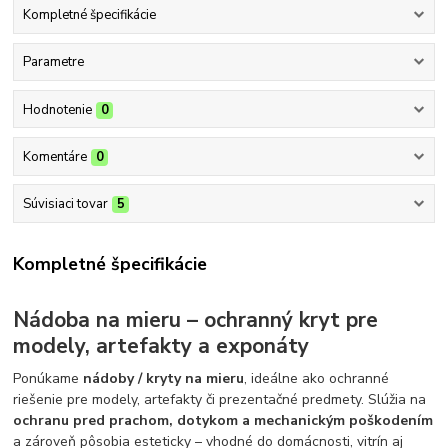
Kompletné špecifikácie
Parametre
Hodnotenie
0
Komentáre
0
Súvisiaci tovar
5
Kompletné špecifikácie
Nádoba na mieru – ochranný kryt pre
modely, artefakty a exponáty
Ponúkame
nádoby / kryty na mieru
, ideálne ako ochranné
riešenie pre modely, artefakty či prezentačné predmety. Slúžia na
ochranu pred prachom, dotykom a mechanickým poškodením
a zároveň pôsobia esteticky – vhodné do domácnosti, vitrín aj