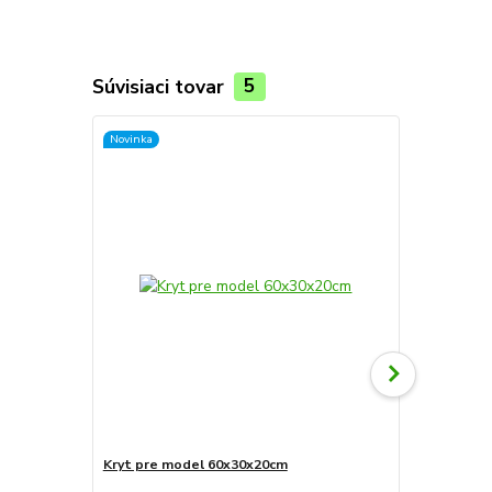
Súvisiaci tovar
5
Novinka
Novinka
Kryt pre model 60x30x20cm
Kryt pre mo