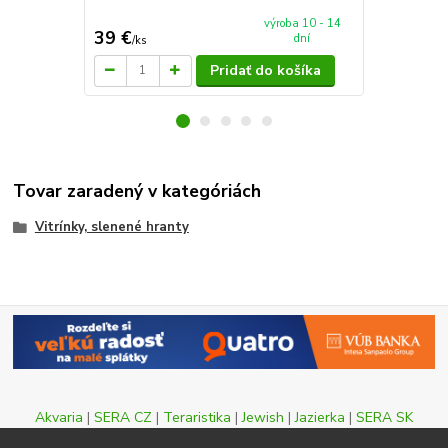
výroba 10 - 14
39 €
42 €
dní
/
ks
/
ks
Pridať do košíka
Tovar zaradený v kategóriách
Vitrínky, slenené hranty
Akvaria
|
SERA CZ
|
Teraristika
|
Jewish
|
Jazierka
|
SERA SK