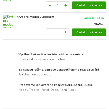
Pridať do košíka
Kryt pre model 20x8x8cm
výroba 10 - 14 dní
29 €
/
ks
Pridať do košíka
Vyrábané akváriá a teráriá uvádzame v miere
dĺžka x šírka x výška v centimetroch.
Za kvalitu ručíme, a preto uskutočňujeme rozvoz vivárií
iba vlastnou dopravou.
Predávame len overené značky: Sera, Astra, Dupla,
Hobby, Tropical, Rataj, Oase, Penn Plax...