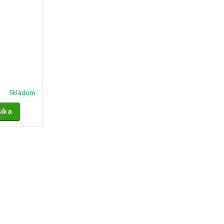
Skladom
šíka