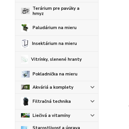
Terárium pre pavúky a
hmyz
Paludárium na mieru
Insektárium na mieru
Vitrínky, slenené hranty
Pokladnička na mieru
Akváriá a komplety
Filtračná technika
Liečivá a vitamíny
Starostlivosť a úprava