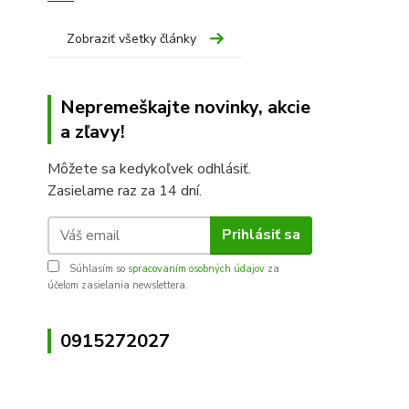
Zobraziť všetky články
Nepremeškajte novinky, akcie
a zľavy!
Môžete sa kedykoľvek odhlásiť.
Zasielame raz za 14 dní.
Prihlásiť sa
Súhlasím so
spracovaním osobných údajov
za
účelom zasielania newslettera.
0915272027