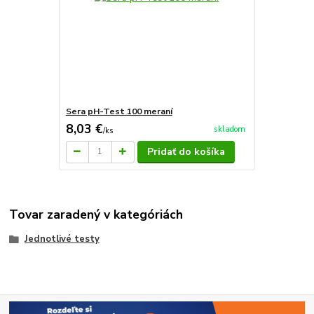
Sera pH-Test 100 meraní
8,03 €
skladom
/
ks
Pridať do košíka
Tovar zaradený v kategóriách
Jednotlivé testy