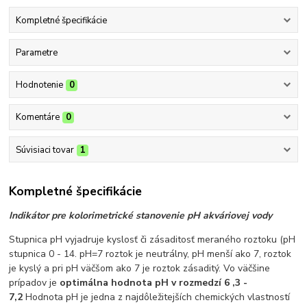
Kompletné špecifikácie
Parametre
Hodnotenie
0
Komentáre
0
Súvisiaci tovar
1
Kompletné špecifikácie
Indikátor pre kolorimetrické stanovenie pH akváriovej vody
Stupnica pH vyjadruje kyslosť či zásaditosť meraného roztoku (pH
stupnica 0 - 14. pH=7 roztok je neutrálny, pH menší ako 7, roztok
je kyslý a pri pH väčšom ako 7 je roztok zásaditý. Vo väčšine
prípadov je
optimálna hodnota pH v rozmedzí 6 ,3 -
7,2
Hodnota pH je jedna z najdôležitejších chemických vlastností