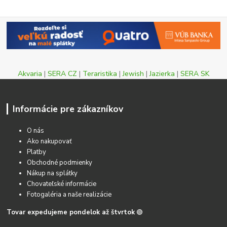
Akvaria
|
SERA CZ
|
Teraristika
|
Jewish
|
Jazierka
|
SERA SK
Informácie pre zákazníkov
O nás
Ako nakupovať
Platby
Obchodné podmienky
Nákup na splátky
Chovateľské informácie
Fotogaléria a naše realizácie
Tovar expedujeme pondelok až štvrtok
🟢