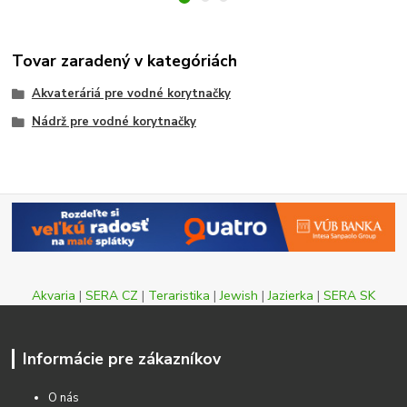
Tovar zaradený v kategóriách
Akvateráriá pre vodné korytnačky
Nádrž pre vodné korytnačky
Akvaria
|
SERA CZ
|
Teraristika
|
Jewish
|
Jazierka
|
SERA SK
Informácie pre zákazníkov
O nás