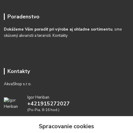
Poradenstvo
Dokážeme Vám poradiť pri výrobe aj ohľadne sortimentu
, sme
skúsený akvaristi a teraristi.
Kontakty
Kontakty
AkvaShop s.r.o.
Igor Heriban
+421915272027
(Po-Pia, 8-16 hod.)
akvashop@gmail.com
Spracovanie cookies