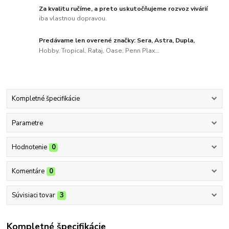
Za kvalitu ručíme, a preto uskutočňujeme rozvoz vivárií
iba vlastnou dopravou.
Predávame len overené značky: Sera, Astra, Dupla,
Hobby, Tropical, Rataj, Oase, Penn Plax...
Kompletné špecifikácie
Parametre
Hodnotenie
0
Komentáre
0
Súvisiaci tovar
3
Kompletné špecifikácie