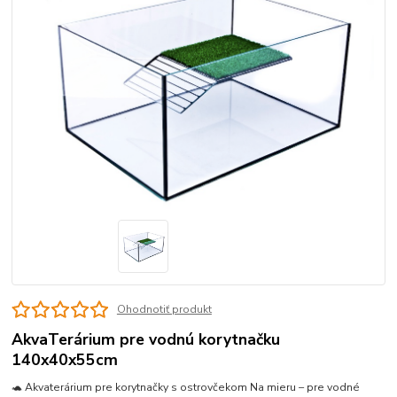
Ohodnotiť produkt
AkvaTerárium pre vodnú korytnačku
140x40x55cm
🐢 Akvaterárium pre korytnačky s ostrovčekom Na mieru – pre vodné