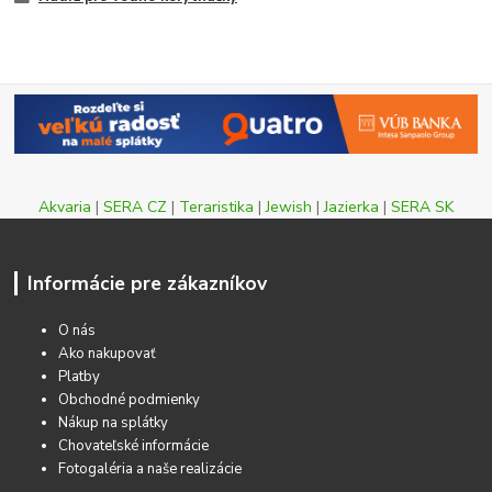
Akvaria
|
SERA CZ
|
Teraristika
|
Jewish
|
Jazierka
|
SERA SK
Informácie pre zákazníkov
O nás
Ako nakupovať
Platby
Obchodné podmienky
Nákup na splátky
Chovateľské informácie
Fotogaléria a naše realizácie