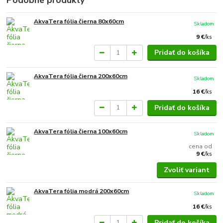
AkvaTera fólia čierna 80x60cm
Skladom
9 €
/
ks
Pridať do košíka
AkvaTera fólia čierna 200x60cm
Skladom
16 €
/
ks
Pridať do košíka
AkvaTera fólia čierna 100x60cm
Skladom
cena od
9 €
/
ks
Zvoliť variant
AkvaTera fólia modrá 200x60cm
Skladom
16 €
/
ks
Pridať do košíka