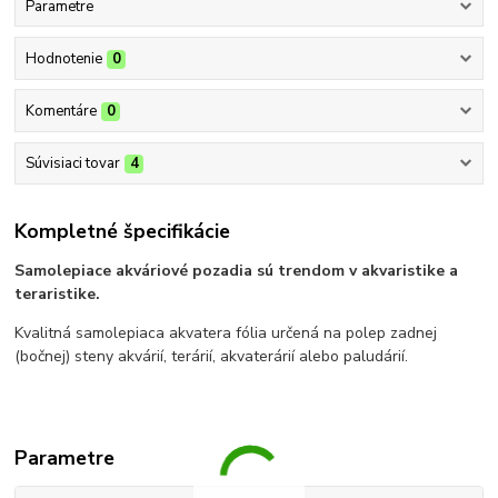
Parametre
Hodnotenie
0
Komentáre
0
Súvisiaci tovar
4
Kompletné špecifikácie
Samolepiace akváriové pozadia sú trendom v akvaristike a
teraristike.
Kvalitná samolepiaca akvatera fólia určená na polep zadnej
(bočnej) steny akvárií, terárií, akvaterárií alebo paludárií.
Parametre