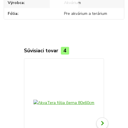
Výrobca
Akvárium
Fólia
Pre akvárium a terárium
Súvisiaci tovar
4