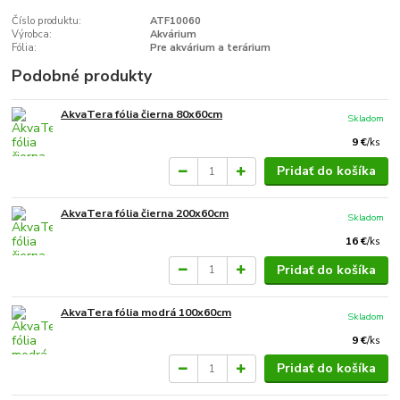
Číslo produktu:
ATF10060
Výrobca:
Akvárium
Fólia:
Pre akvárium a terárium
Podobné produkty
AkvaTera fólia čierna 80x60cm
Skladom
9 €
/
ks
Pridať do košíka
AkvaTera fólia čierna 200x60cm
Skladom
16 €
/
ks
Pridať do košíka
AkvaTera fólia modrá 100x60cm
Skladom
9 €
/
ks
Pridať do košíka